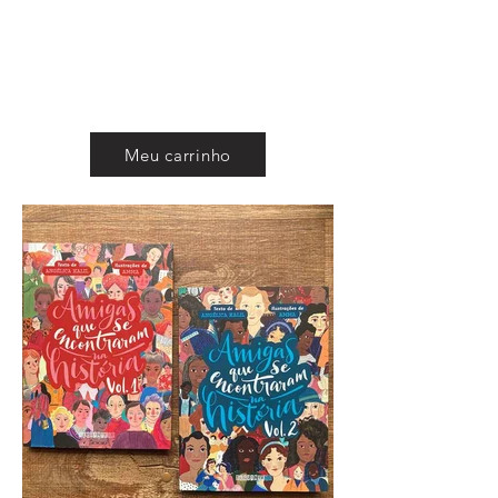
CAROL ROSSETTI
Meu carrinho